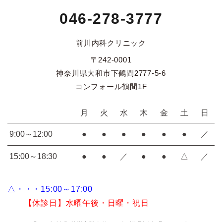
046-278-3777
前川内科クリニック
〒242-0001
神奈川県大和市下鶴間2777-5-6
コンフォール鶴間1F
月
火
水
木
金
土
日
9:00～12:00
●
●
●
●
●
●
／
15:00～18:30
●
●
／
●
●
△
／
△・・・15:00～17:00
【休診日】水曜午後・日曜・祝日