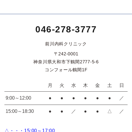
046-278-3777
前川内科クリニック
〒242-0001
神奈川県大和市下鶴間2777-5-6
コンフォール鶴間1F
月
火
水
木
金
土
日
9:00～12:00
●
●
●
●
●
●
／
15:00～18:30
●
●
／
●
●
△
／
△・・・15:00～17:00