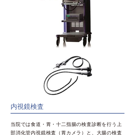
内視鏡検査
当院では食道・胃・十二指腸の検査診断を行う上
部消化管内視鏡検査（胃カメラ）と、大腸の検査