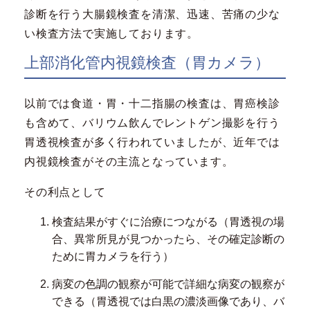
診断を行う大腸鏡検査を清潔、迅速、苦痛の少な
い検査方法で実施しております。
上部消化管内視鏡検査（胃カメラ）
以前では食道・胃・十二指腸の検査は、胃癌検診
も含めて、バリウム飲んでレントゲン撮影を行う
胃透視検査が多く行われていましたが、近年では
内視鏡検査がその主流となっています。
その利点として
検査結果がすぐに治療につながる（胃透視の場
合、異常所見が見つかったら、その確定診断の
ために胃カメラを行う）
病変の色調の観察が可能で詳細な病変の観察が
できる（胃透視では白黒の濃淡画像であり、バ