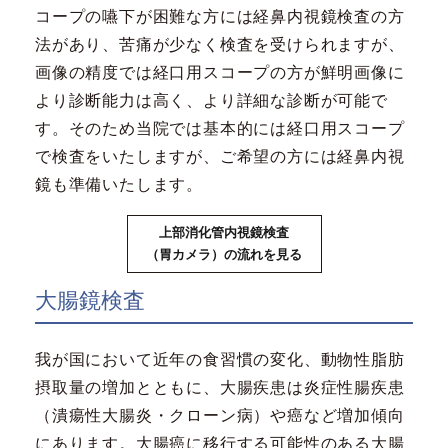
コープの嚥下が困難な方には経鼻内視鏡検査の方
法があり、苦痛が少なく検査を受けられますが、
画像の精度では経口用スコープの方が鮮明画像に
より診断能力は高く、より詳細な診断が可能で
す。そのため当院では基本的には経口用スコープ
で検査をいたしますが、ご希望の方には経鼻内視
鏡も準備いたします。
上部消化管内視鏡検査
（胃カメラ）の流れを見る
大腸鏡検査
我が国において近年の食習慣の変化、動物性脂肪
摂取量の増加とともに、大腸疾患は炎症性腸疾患
（潰瘍性大腸炎・クローン病）や癌など増加傾向
にあります。大腸癌に移行する可能性のある大腸