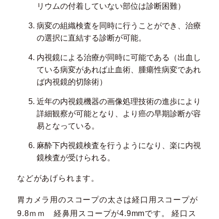
リウムの付着していない部位は診断困難）
病変の組織検査を同時に行うことができ、治療
の選択に直結する診断が可能。
内視鏡による治療が同時に可能である（出血し
ている病変があれば止血術、腫瘍性病変であれ
ば内視鏡的切除術）
近年の内視鏡機器の画像処理技術の進歩により
詳細観察が可能となり、より癌の早期診断が容
易となっている。
麻酔下内視鏡検査を行うようになり、楽に内視
鏡検査が受けられる。
などがあげられます。
胃カメラ用のスコープの太さは経口用スコープが
9.8ｍｍ 経鼻用スコープが4.9mmです。 経口ス